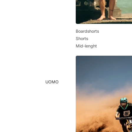
Boardshorts
Shorts
Mid-lenght
UOMO