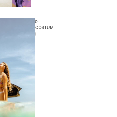
▷
COSTUM
I