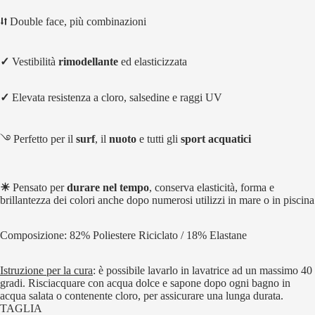
⮃ Double face, più combinazioni
✓
Vestibilità
rimodellante
ed elasticizzata
✓
Elevata resistenza a cloro, salsedine e raggi UV
࿓
Perfetto per il
surf
, il
nuoto
e tutti gli
sport acquatici
☀
Pensato per
durare nel tempo
, conserva elasticità, forma e
brillantezza dei colori anche dopo numerosi utilizzi in mare o in piscina
Composizione: 82% Poliestere Riciclato / 18% Elastane
Istruzione per la cura
: è possibile lavarlo in lavatrice ad un massimo 40
gradi. Risciacquare con acqua dolce e sapone dopo ogni bagno in
acqua salata o contenente cloro, per assicurare una lunga durata.
TAGLIA