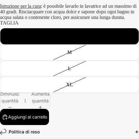
Istruzione per la cura
: è possibile lavarlo in lavatrice ad un massimo di
40 gradi. Risciacquare con acqua dolce e sapone dopo ogni bagno in
acqua salata o contenente cloro, per assicurare una lunga durata.
TAGLIA
S
M
L
XL
Diminuisci
Aumenta
quantità
quantità
Aggiungi al carrello
Politica di reso