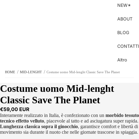
NEW✴︎
ABOUT
BLOG
CONTATT
Altro
/
/
HOME
MID-LENGHT
Costume uomo Mid-lenght Classic Save The Planet
Costume uomo Mid-lenght
Classic Save The Planet
€59,00 EUR
Interamente realizzato in Italia, è confezionato con un
morbido tessuto
tecnico effetto velluto
, piacevole al tatto e ad asciugatura super rapida.
Lunghezza classica sopra il ginocchio
, garantisce comfort e libertà di
movimento sia durante il nuoto che nelle giornate trascorse in spiaggia.