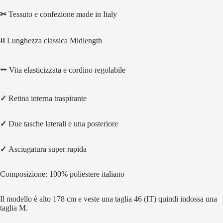
✂
Tessuto e confezione made in Italy
⮃
Lunghezza classica Midlength
⭤
Vita elasticizzata e cordino regolabile
✓
Retina interna traspirante
✓
Due tasche laterali e una posteriore
✓
Asciugatura super rapida
Composizione: 100% poliestere italiano
Il modello è alto 178 cm e veste una taglia 46 (IT) quindi indossa una
taglia M.