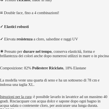
⮂ Double face, fino a 4 combinazioni!
✓ Elastici robusti
✓
Elevata
resistenza
a cloro, salsedine e raggi UV
☀
Pensato per
durare nel tempo
, conserva elasticità, forma e
brillantezza dei colori anche dopo numerosi utilizzi in mare o in piscina
Composizione: 82%
Poliestere Riciclato
, 18% Elastane
La modella veste una quarta di seno e ha un sottoseno di 78 cm e
indossa una taglia XL.
Istruzioni per la cura
: è possibile lavarlo in lavatrice ad un massimo 40
gradi. Risciacquare con acqua dolce e sapone dopo ogni bagno in
acqua salata o contenente cloro, per assicurare una lunga durata.