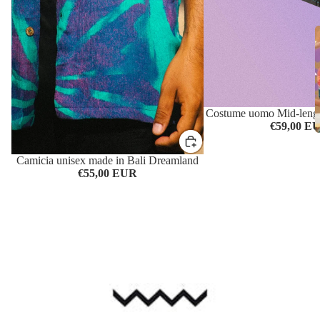
r
Costume uomo Mid-lenght
€59,00 E
Camicia unisex made in Bali Dreamland
€55,00 EUR