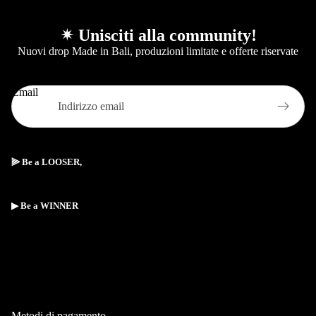
✴︎ Unisciti alla community!
Nuovi drop Made in Bali, produzioni limitate e offerte riservate
Email
⫸ Be a LOOSER,
▶︎ Be a WINNER
Informativa sulla privacy
Metodi di pagamento