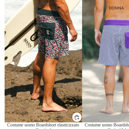
DONNA
Costume uomo Boardshort elasticizzato
Costume uomo Boardshor